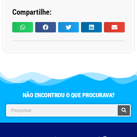
Compartilhe:
NÃO ENCONTROU O QUE PROCURAVA?