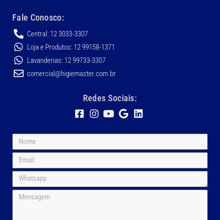
Fale Conosco:
Central: 12 3033-3307
Loja e Produtos: 12 99158-1371
Lavanderias: 12 99733-3307
comercial@higiemaster.com.br
Redes Sociais: