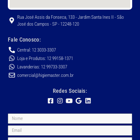
Rua José Assis da Fonseca, 133 - Jardim Santa Ines II - São
José dos Campos - SP - 12248-120
Fale Conosco:
Central: 12 3033-3307
Loja e Produtos: 12 99158-1371
Lavanderias: 12 99733-3307
comercial@higiemaster.com.br
Redes Sociais: