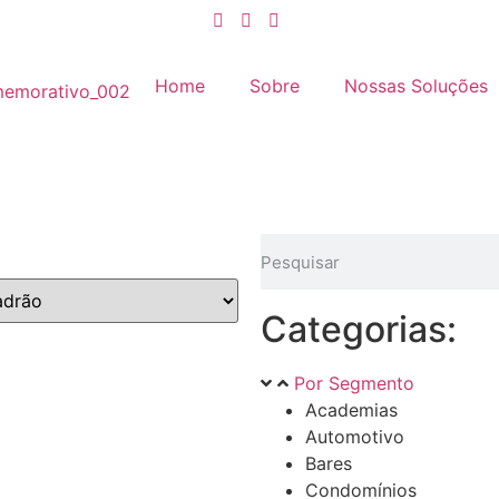
Home
Sobre
Nossas Soluções
Categorias:
Por Segmento
Academias
Automotivo
Bares
Condomínios