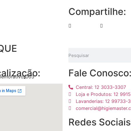
Compartilhe:
QUE
alização:
Fale Conosco
Central: 12 3033-3307
Loja e Produtos: 12 991
Lavanderias: 12 99733-
comercial@higiemaster.
Redes Sociais