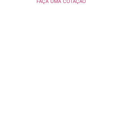
FAÇA UMA COTAÇÃO