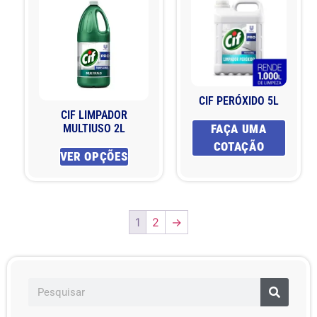
CIF PERÓXIDO 5L
CIF LIMPADOR
MULTIUSO 2L
FAÇA UMA
COTAÇÃO
VER OPÇÕES
1
2
→