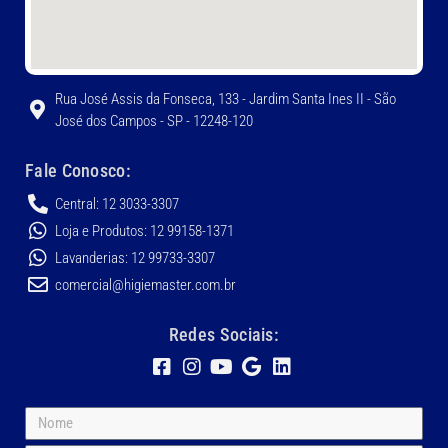
Rua José Assis da Fonseca, 133 - Jardim Santa Ines II - São
José dos Campos - SP - 12248-120
Fale Conosco:
Central: 12 3033-3307
Loja e Produtos: 12 99158-1371
Lavanderias: 12 99733-3307
comercial@higiemaster.com.br
Redes Sociais: