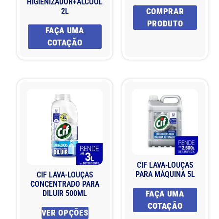
HIGIENIZADOR+ÁLCOOL
2L
COMPRAR
PRODUTO
FAÇA UMA
COTAÇÃO
CIF LAVA-LOUÇAS
PARA MÁQUINA 5L
CIF LAVA-LOUÇAS
CONCENTRADO PARA
DILUIR 500ML
FAÇA UMA
COTAÇÃO
VER OPÇÕES