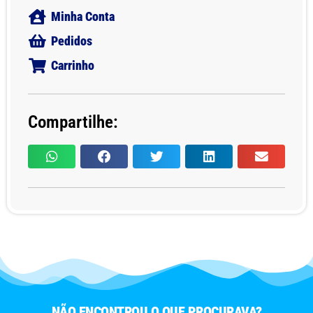
Minha Conta
Pedidos
Carrinho
Compartilhe:
NÃO ENCONTROU O QUE PROCURAVA?